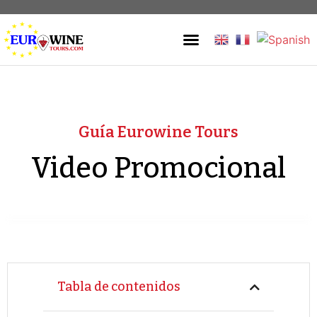
Guía EuroWineTours
Guía Eurowine Tours
Video Promocional
Tabla de contenidos