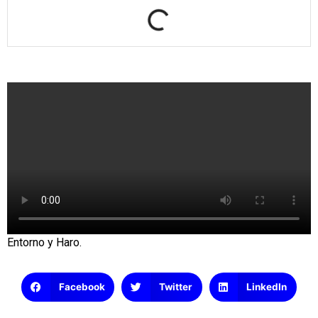
Entorno y Haro.
Facebook
Twitter
LinkedIn