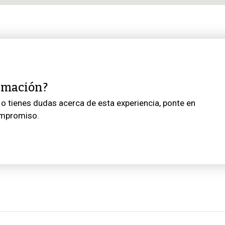
rmación?
o tienes dudas acerca de esta experiencia, ponte en
ompromiso.