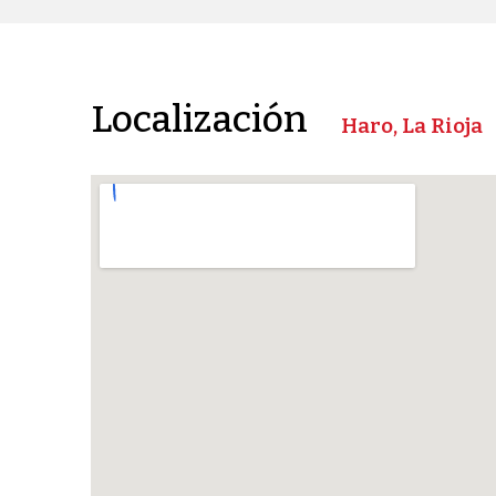
Localización
Haro, La Rioja